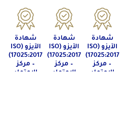
شهادة
شهادة
شهادة
الآيزو (ISO
الآيزو (ISO
الآيزو (ISO
17025:2017)
17025:2017)
17025:2017)
– مركز
– مركز
– مركز
الاعتماد
الاعتماد
الاعتماد
السعودي
السعودي
السعودي
(SAAC) – فرع
(SAAC) – فرع
(SAAC) – فرع
الخبر
الجبيل
الرياض
عرض المزيد
عرض المزيد
عرض المزيد