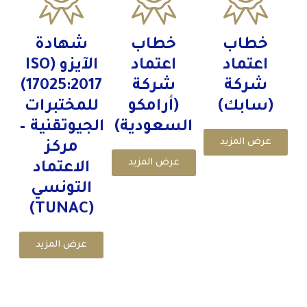
خطاب
خطاب
شهادة
اعتماد
اعتماد
الآيزو (ISO
شركة
شركة
17025:2017)
(سابك)
(أرامكو
للمختبرات
السعودية)
الجيوتقنية –
عرض المزيد
مركز
عرض المزيد
الاعتماد
التونسي
(TUNAC)
عرض المزيد